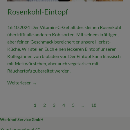
Rosenkohl-Eintopf
16.10.2024
Der Vitamin-C-Gehalt des kleinen Rosenkohl
übertrifft alle anderen Kohlsorten. Mit seinem kräftigen,
aber feinen Geschmack bereichert er unsere Herbst-
Küche. Wir stellen Euch einen leckeren Eintopf unserer
Kolleg:innen von bioladen vor. Der Eintopf kann klassisch
mit Mettwürstchen, aber auch vegetarisch mit
Räuchertofu zubereitet werden.
Weiterlesen →
1
2
3
4
5
...
18
Werkhof Service GmbH
Zum Lonnenhohl 40