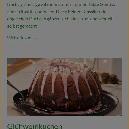
fruchtig-samtige Zitronencreme – der perfekte Genuss
Blog
zum Frühstück oder Tee. Diese beiden Klassiker der
englischen Küche ergänzen sich ideal und sind schnell
selbst gemacht
Weiterlesen →
Glühweinkuchen