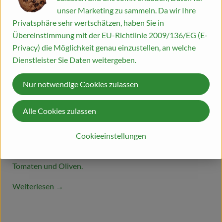
unser Marketing zu sammeln. Da wir Ihre
Privatsphäre sehr wertschätzen, haben Sie in
Übereinstimmung mit der EU-Richtlinie 2009/136/EG (E-
Privacy) die Möglichkeit genau einzustellen, an welche
Dienstleister Sie Daten weitergeben.
Nur notwendige Cookies zulassen
Gefüllter Fenchel
Alle Cookies zulassen
13.11.2024
Hier präsentieren wir Ihnen ein köstliches und
Cookieeinstellungen
gesundes Gericht von unseren Kolleg:inne der
Höhenberger Biokiste: gefüllter Fenchel mit Ziegenkäse,
Tomaten und Oliven.
Weiterlesen →