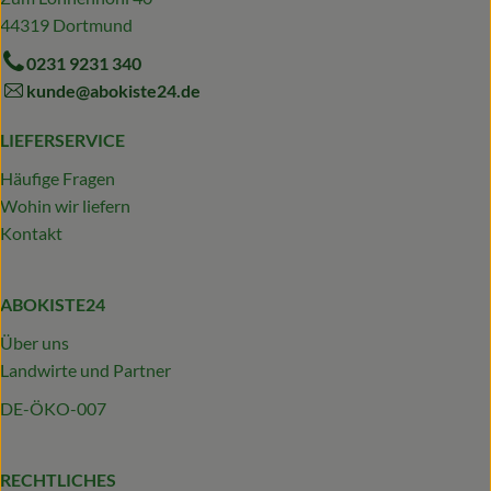
44319 Dortmund
0231 9231 340
kunde@abokiste24.de
LIEFERSERVICE
Häufige Fragen
Wohin wir liefern
Kontakt
ABOKISTE24
Über uns
Landwirte und Partner
DE-ÖKO-007
RECHTLICHES