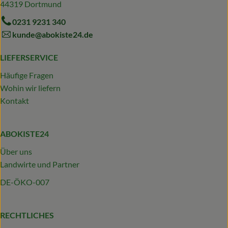
44319 Dortmund
0231 9231 340
kunde@abokiste24.de
LIEFERSERVICE
Häufige Fragen
Wohin wir liefern
Kontakt
ABOKISTE24
Über uns
Landwirte und Partner
DE-ÖKO-007
RECHTLICHES