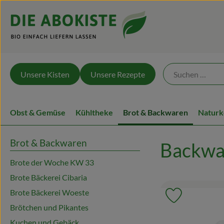
Unsere Kisten
Unsere Rezepte
Obst & Gemüse
Kühltheke
Brot & Backwaren
Naturk
Brot & Backwaren
Backwa
Brote der Woche KW 33
Brote Bäckerei Cibaria
Brote Bäckerei Woeste
Produkt zu 
Brötchen und Pikantes
Kuchen und Gebäck