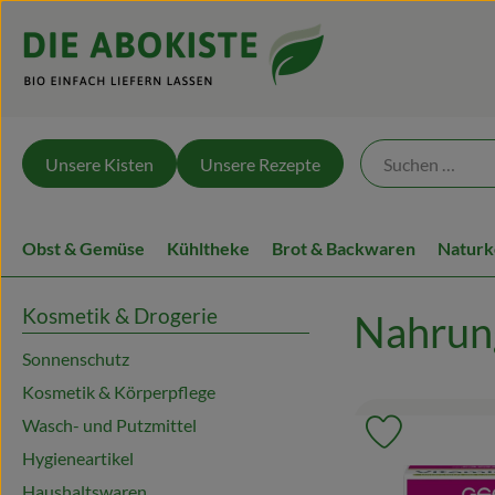
Unsere Kisten
Unsere Rezepte
Obst & Gemüse
Kühltheke
Brot & Backwaren
Naturk
Kosmetik & Drogerie
Nahrun
Sonnenschutz
Kosmetik & Körperpflege
Wasch- und Putzmittel
Produkt zu 
Hygieneartikel
Haushaltswaren