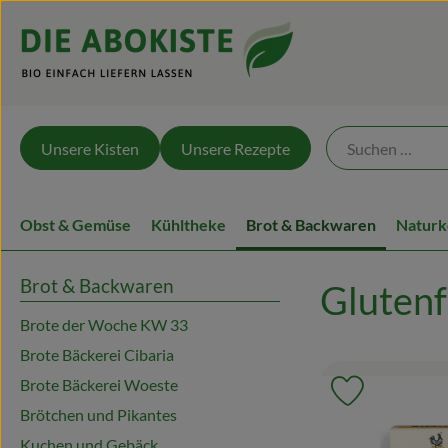
Unsere Kisten
Unsere Rezepte
Obst & Gemüse
Kühltheke
Brot & Backwaren
Naturk
Brot & Backwaren
Gluten
Brote der Woche KW 33
Brote Bäckerei Cibaria
Brote Bäckerei Woeste
Produkt zu 
Brötchen und Pikantes
Kuchen und Gebäck