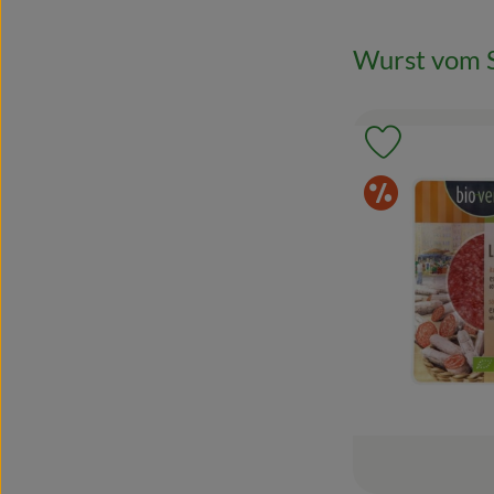
Wurst vom 
Produkt zu 
Sonde