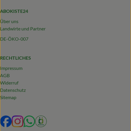
ABOKISTE24
Über uns
Landwirte und Partner
DE-ÖKO-007
RECHTLICHES
Impressum
AGB
Widerruf
Datenschutz
Sitemap
Externer Link zu https://www.facebook.com/profile.php?
Externer Link zu https://www.instagram.com/abokist
Externer Link zu https://wa.me/492319231340
Externer Link zu https://www.oekokiste.d