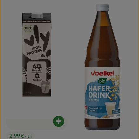
Produkt zum Warenkorb hinzufügen
2,99 €
/ 1 l