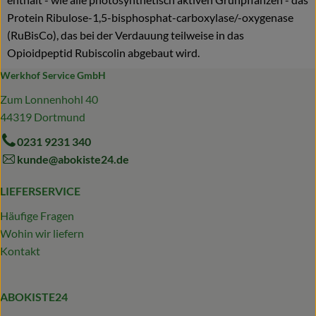
Protein Ribulose-1,5-bisphosphat-carboxylase/-oxygenase
(RuBisCo), das bei der Verdauung teilweise in das
Opioidpeptid Rubiscolin abgebaut wird.
Werkhof Service GmbH
Zum Lonnenhohl 40
44319 Dortmund
0231 9231 340
kunde@abokiste24.de
LIEFERSERVICE
Häufige Fragen
Wohin wir liefern
Kontakt
ABOKISTE24