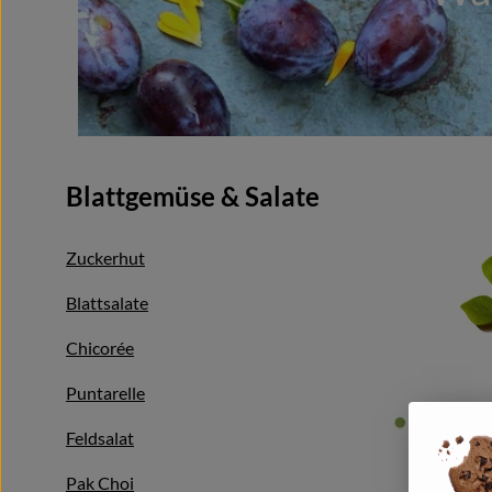
Blattgemüse & Salate
Zuckerhut
Blattsalate
Chicorée
Puntarelle
Feldsalat
Pak Choi