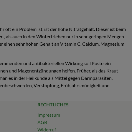
 oft ein Problem ist, ist der hohe Nitratgehalt. Dieser ist beim
-, als auch in den Wintertrieben nur in sehr geringen Mengen
ber einen sehr hohen Gehalt an Vitamin C, Calcium, Magnesium
mmenden und antibakteriellen Wirkung soll Postelein
nen und Magenentzündungen helfen. Früher, als das Kraut
an es in der Heilkunde als Mittel gegen Darmparasiten.
rvenbeschwerden, Verstopfung, Frühjahrsmüdigkeit und
RECHTLICHES
Impressum
AGB
Widerruf