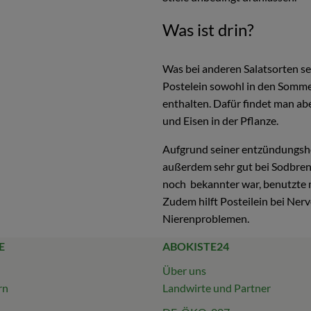
Was ist drin?
Was bei anderen Salatsorten sehr
Postelein sowohl in den Sommer
enthalten. Dafür findet man a
und Eisen in der Pflanze.
Aufgrund seiner entzündungshe
außerdem sehr gut bei Sodbren
noch bekannter war, benutzte m
Zudem hilft Posteilein bei Ne
Nierenproblemen.
E
ABOKISTE24
Über uns
rn
Landwirte und Partner