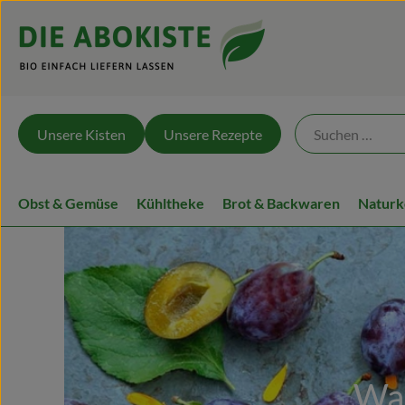
Unsere Kisten
Unsere Rezepte
Obst & Gemüse
Kühltheke
Brot & Backwaren
Naturk
Was