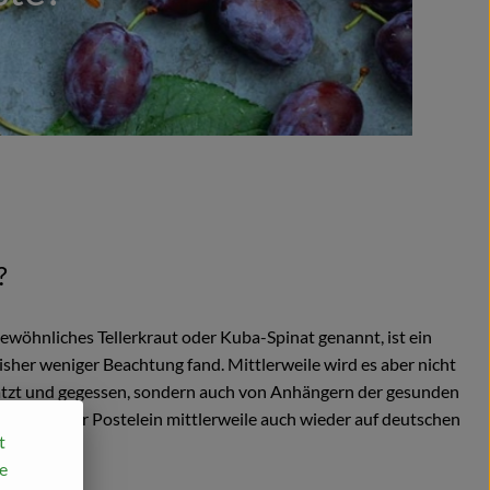
?
Gewöhnliches Tellerkraut oder Kuba-Spinat genannt, ist ein
isher weniger Beachtung fand. Mittlerweile wird es aber nicht
tzt und gegessen, sondern auch von Anhängern der gesunden
nde ist der Postelein mittlerweile auch wieder auf deutschen
t
e