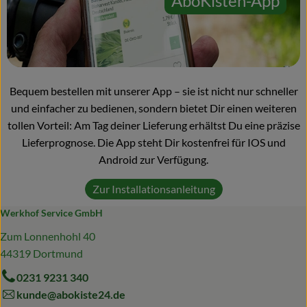
AboKisten-App
Bequem bestellen mit unserer App – sie ist nicht nur schneller
und einfacher zu bedienen, sondern bietet Dir einen weiteren
tollen Vorteil: Am Tag deiner Lieferung erhältst Du eine präzise
Lieferprognose. Die App steht Dir kostenfrei für IOS und
Android zur Verfügung.
Zur Installationsanleitung
Werkhof Service GmbH
Zum Lonnenhohl 40
44319 Dortmund
0231 9231 340
kunde@abokiste24.de