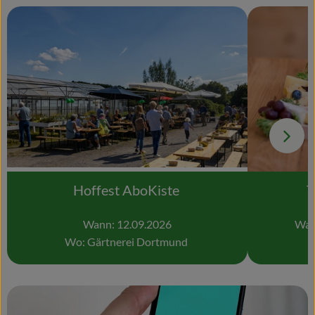
Hoffest AboKiste
T
Wann: 12.09.2026
Wan
Wo: Gärtnerei Dortmund