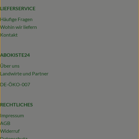
LIEFERSERVICE
Häufige Fragen
Wohin wir liefern
Kontakt
ABOKISTE24
Über uns
Landwirte und Partner
DE-ÖKO-007
RECHTLICHES
Impressum
AGB
Widerruf
Datenschutz