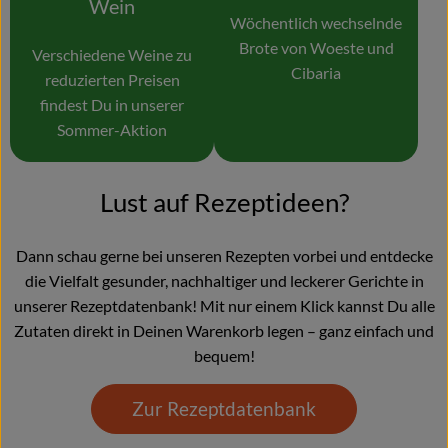
Wein
Wöchentlich wechselnde
Brote von Woeste und
Verschiedene Weine zu
Cibaria
reduzierten Preisen
findest Du in unserer
Sommer-Aktion
Lust auf Rezeptideen?
Dann schau gerne bei unseren Rezepten vorbei und entdecke
die Vielfalt gesunder, nachhaltiger und leckerer Gerichte in
unserer Rezeptdatenbank! Mit nur einem Klick kannst Du alle
Zutaten direkt in Deinen Warenkorb legen – ganz einfach und
bequem!
Zur Rezeptdatenbank