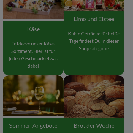
Limo und Eistee
Käse
Kühle Getränke für heiße
Tage findest Du in dieser
Entdecke unser Käse-
Shopkategorie
Sortiment. Hier ist für
jeden Geschmack etwas
dabei
Sommer-Angebote
Brot der Woche