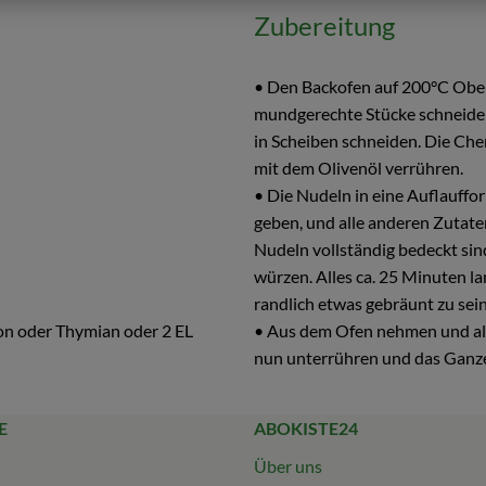
Zubereitung
• Den Backofen auf 200°C Ober
mundgerechte Stücke schneiden
in Scheiben schneiden. Die Che
mit dem Olivenöl verrühren.
• Die Nudeln in eine Auflauffor
geben, und alle anderen Zutate
Nudeln vollständig bedeckt sin
würzen. Alles ca. 25 Minuten la
randlich etwas gebräunt zu sein
agon oder Thymian oder 2 EL
• Aus dem Ofen nehmen und all
nun unterrühren und das Ganze
E
ABOKISTE24
Über uns