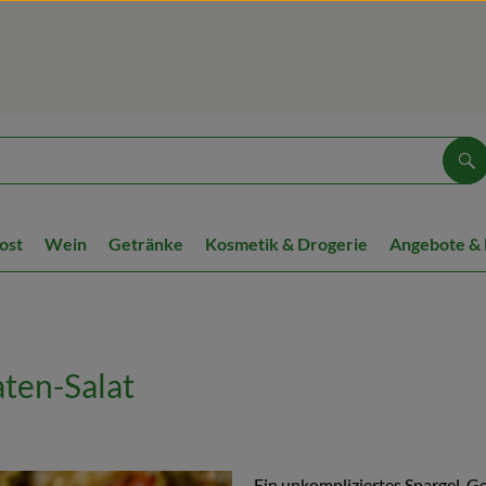
Su
ost
Wein
Getränke
Kosmetik & Drogerie
Angebote &
ten-Salat
Ein unkompliziertes Spargel-Ge