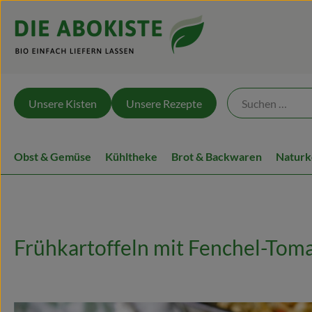
Unsere Kisten
Unsere Rezepte
Obst & Gemüse
Kühltheke
Brot & Backwaren
Naturk
Frühkartoffeln mit Fenchel-Toma