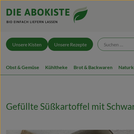
Unsere Kisten
Unsere Rezepte
Obst & Gemüse
Kühltheke
Brot & Backwaren
Naturk
Gefüllte Süßkartoffel mit Schwa