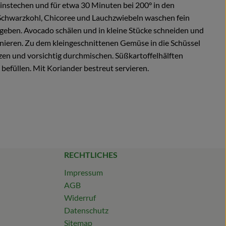
einstechen und für etwa 30 Minuten bei 200° in den
Schwarzkohl, Chicoree und Lauchzwiebeln waschen fein
 geben. Avocado schälen und in kleine Stücke schneiden und
inieren. Zu dem kleingeschnittenen Gemüse in die Schüssel
rzen und vorsichtig durchmischen. Süßkartoffelhälften
efüllen. Mit Koriander bestreut servieren.
RECHTLICHES
Impressum
AGB
Widerruf
Datenschutz
Sitemap