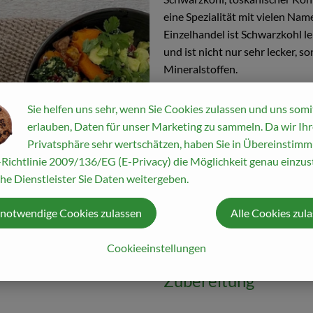
eine Spezialität mit vielen Nam
Einzelhandel ist Schwarzkohl lei
und ist nicht nur sehr lecker, 
Mineralstoffen.
Sie helfen uns sehr, wenn Sie Cookies zulassen und uns somi
erlauben, Daten für unser Marketing zu sammeln. Da wir Ihr
Privatsphäre sehr wertschätzen, haben Sie in Übereinstim
Richtlinie 2009/136/EG (E-Privacy) die Möglichkeit genau einzust
he Dienstleister Sie Daten weitergeben.
 notwendige Cookies zulassen
Alle Cookies zul
Cookieeinstellungen
Zubereitung