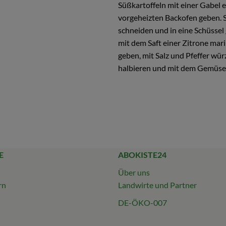
Süßkartoffeln mit einer Gabel 
vorgeheizten Backofen geben. 
schneiden und in eine Schüssel
mit dem Saft einer Zitrone mar
geben, mit Salz und Pfeffer wü
halbieren und mit dem Gemüse b
E
ABOKISTE24
Über uns
rn
Landwirte und Partner
DE-ÖKO-007