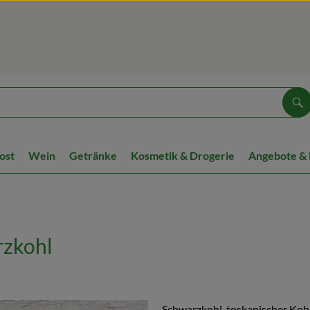
Su
ost
Wein
Getränke
Kosmetik & Drogerie
Angebote &
rzkohl
Schwarzkohl, toskanischer Kohl,