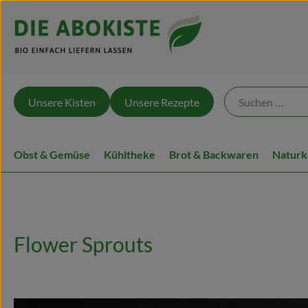
Unsere Kisten
Unsere Rezepte
Obst & Gemüse
Kühltheke
Brot & Backwaren
Naturk
Flower Sprouts