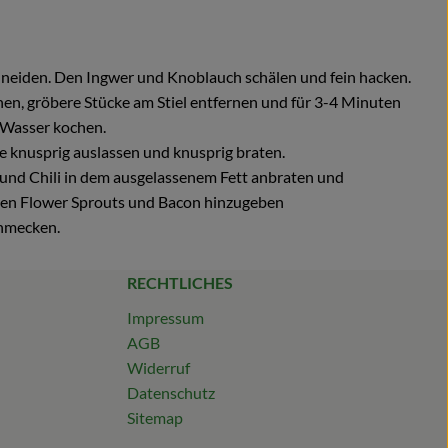
schneiden. Den Ingwer und Knoblauch schälen und fein hacken.
en, gröbere Stücke am Stiel entfernen und für 3-4 Minuten
m Wasser kochen.
e knusprig auslassen und knusprig braten.
und Chili in dem ausgelassenem Fett anbraten und
ten Flower Sprouts und Bacon hinzugeben
chmecken.
RECHTLICHES
Impressum
AGB
Widerruf
Datenschutz
Sitemap