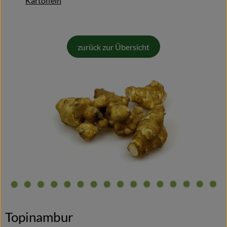
Kartoffeln
Blog
zurück zur Übersicht
Topinambur