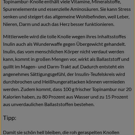
Topinambur-Knolle enthält viele Vitamine, Mineralstoffe,
Spurenelemente und essenzielle Aminosäuren. Sie kann Stress
senken und steigert das allgemeine Wohlbefinden, weil Leber,
Nieren, Darm und auch das Herz besser funktionieren.
Mittlerweile wird die tolle Knolle wegen ihres Inhaltsstoffes
Inulin auch als Wunderwaffe gegen Übergewicht gehandelt.
Inulin, das vom menschlichen Körper nicht verdaut werden
kann, kommt in großen Mengen vor, wirkt als Ballaststoff und
quillt im Magen- und Darm-Trakt auf. Dadurch entsteht ein
angenehmes Sättigungsgefühl, der Insulin-Teufelskreis wird
durchbrochen und Heißhungerattacken können vermieden
werden. Zudem kommt, dass 100 g frischer Topinambur nur 20
Kalorien haben, zu 80 Prozent aus Wasser und zu 15 Prozent
aus unverdaulichen Ballaststoffen bestehen.
Tipp:
Damit sie schön hell bleiben, die roh geraspelten Knollen