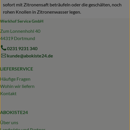
sofort mit Zitronensaft beträufeln oder die geschälten, noch
rohen Knollen in Zitronenwasser legen.
Werkhof Service GmbH
Zum Lonnenhohl 40
44319 Dortmund
0231 9231 340
kunde@abokiste24.de
LIEFERSERVICE
Häufige Fragen
Wohin wir liefern
Kontakt
ABOKISTE24
Über uns
Landwirte und Partner