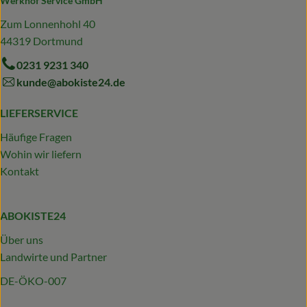
Werkhof Service GmbH
Zum Lonnenhohl 40
44319 Dortmund
0231 9231 340
kunde@abokiste24.de
LIEFERSERVICE
Häufige Fragen
Wohin wir liefern
Kontakt
ABOKISTE24
Über uns
Landwirte und Partner
DE-ÖKO-007