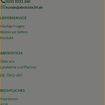
0231 9231 340
kunde@abokiste24.de
LIEFERSERVICE
Häufige Fragen
Wohin wir liefern
Kontakt
ABOKISTE24
Über uns
Landwirte und Partner
DE-ÖKO-007
RECHTLICHES
Impressum
AGB