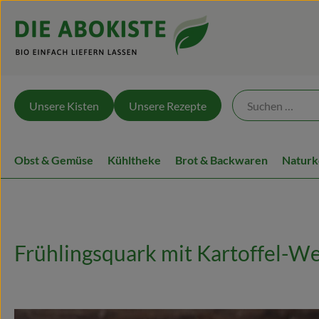
Unsere Kisten
Unsere Rezepte
Obst & Gemüse
Kühltheke
Brot & Backwaren
Naturk
Frühlingsquark mit Kartoffel-W