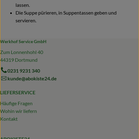
lassen.
Die Suppe pürieren, in Suppentassen geben und
servieren.
Werkhof Service GmbH
Zum Lonnenhohl 40
44319 Dortmund
0231 9231 340
kunde@abokiste24.de
LIEFERSERVICE
Häufige Fragen
Wohin wir liefern
Kontakt
ABOKISTE24