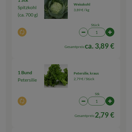
Weisskohl
Spitzkohl
3,89 € /
kg
(ca. 700 g)
Stück
Auswahl ändern
Artikelanzahl verringern
Artikelanza
ca. 3,89 €
Gesamtpreis:
1 Bund
Petersilie, kraus
2,79 € /
Stück
Petersilie
Stk
Auswahl ändern
Artikelanzahl verringern
Artikelanza
2,79 €
Gesamtpreis: