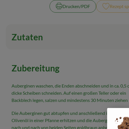
Drucken​/​PDF
Rezept sp
Zutaten
Zubereitung
Auberginen waschen, die Enden abschneiden und in ca. 0,5 
dicke Scheiben schneiden. Auf einen großen Teller oder ein
Backblech legen, salzen und mindestens 30 Minuten ziehen 
Die Auberginen gut abtupfen und anschließend in Mehl wäl
Olivenöl in einer Pfanne erhitzen und die Auberginen-Sche
nach und nach von beiden Seiten goldbraun anbraten. Aus 