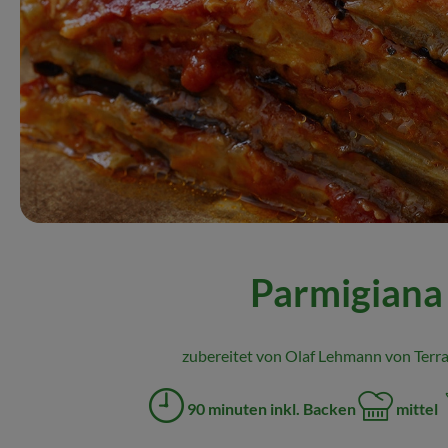
Parmigiana
zubereitet von Olaf Lehmann von Terra
90 minuten inkl. Backen
mittel
Zubreitungszeit:
Schwierigkei