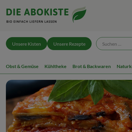
Unsere Kisten
Unsere Rezepte
Obst & Gemüse
Kühltheke
Brot & Backwaren
Naturk