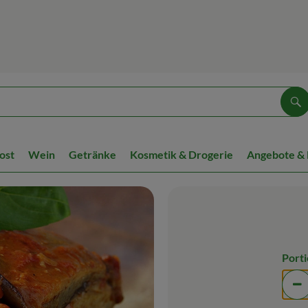
Su
ost
Wein
Getränke
Kosmetik & Drogerie
Angebote &
Port
Po