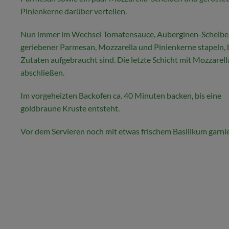
Pinienkerne darüber verteilen.
Nun immer im Wechsel Tomatensauce, Auberginen-Scheibe
geriebener Parmesan, Mozzarella und Pinienkerne stapeln, b
Zutaten aufgebraucht sind. Die letzte Schicht mit Mozzarell
abschließen.
Im vorgeheizten Backofen ca. 40 Minuten backen, bis eine
goldbraune Kruste entsteht.
Vor dem Servieren noch mit etwas frischem Basilikum garni