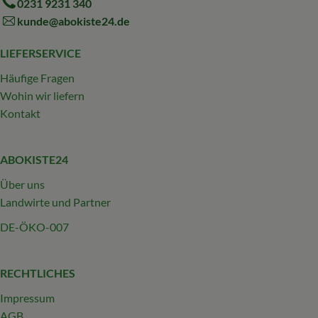
0231 9231 340
kunde@abokiste24.de
LIEFERSERVICE
Häufige Fragen
Wohin wir liefern
Kontakt
ABOKISTE24
Über uns
Landwirte und Partner
DE-ÖKO-007
RECHTLICHES
Impressum
AGB