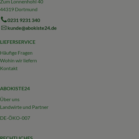
Zum Lonnenhohl 40
44319 Dortmund
0231 9231 340
kunde@abokiste24.de
LIEFERSERVICE
Häufige Fragen
Wohin wir liefern
Kontakt
ABOKISTE24
Über uns
Landwirte und Partner
DE-ÖKO-007
RECHTLICHES