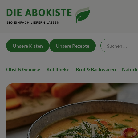
Unsere Kisten
Unsere Rezepte
Obst & Gemüse
Kühltheke
Brot & Backwaren
Naturk