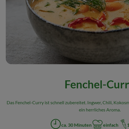
Fenchel-Cur
Das Fenchel-Curry ist schnell zubereitet. Ingwer, Chili, Kokos
ein herrliches Aroma.
ca. 30 Minuten
einfach
Zubreitungszeit:
Schwierigkeit: