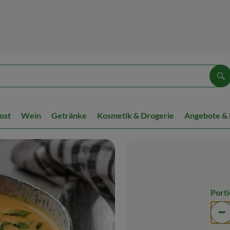
Su
ost
Wein
Getränke
Kosmetik & Drogerie
Angebote &
Port
Po