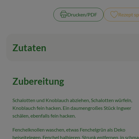
Drucken​/​PDF
Rezept sp
Zutaten
Zubereitung
Schalotten und Knoblauch abziehen, Schalotten würfeln,
Knoblauch fein hacken. Ein daumengroßes Stück Ingwer
schälen, ebenfalls fein hacken.
Fenchelknollen waschen, etwas Fenchelgrün als Deko
beiseitelegen. Fenchel halbieren, Strunk entfernen, in schma