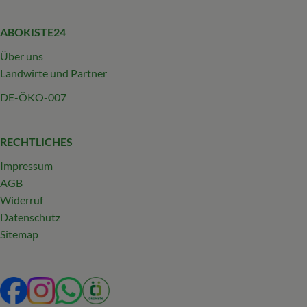
ABOKISTE24
Über uns
Landwirte und Partner
DE-ÖKO-007
RECHTLICHES
Impressum
AGB
Widerruf
Datenschutz
Sitemap
Externer Link zu https://www.facebook.com/profile.php?
Externer Link zu https://www.instagram.com/abokist
Externer Link zu https://wa.me/492319231340
Externer Link zu https://www.oekokiste.d