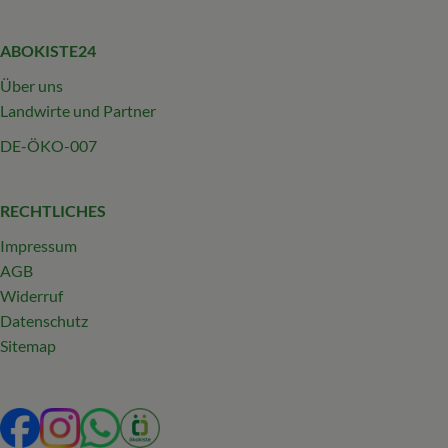
ABOKISTE24
Über uns
Landwirte und Partner
DE-ÖKO-007
RECHTLICHES
Impressum
AGB
Widerruf
Datenschutz
Sitemap
Externer Link zu https://www.facebook.com/profile.php?
Externer Link zu https://www.instagram.com/abokist
Externer Link zu https://wa.me/492319231340
Externer Link zu https://www.oekokiste.d