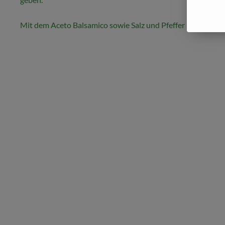
Mit dem Aceto Balsamico sowie Salz und Pfeffer abschmec