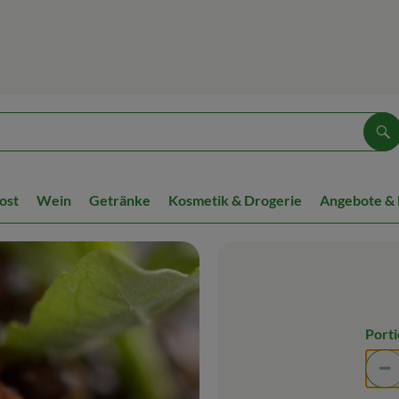
Su
ost
Wein
Getränke
Kosmetik & Drogerie
Angebote &
Port
Po