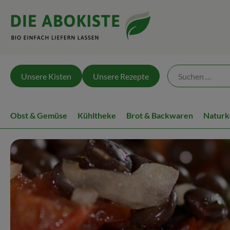
Unsere Kisten
Unsere Rezepte
Obst & Gemüse
Kühltheke
Brot & Backwaren
Naturk