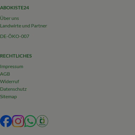
ABOKISTE24
Über uns
Landwirte und Partner
DE-ÖKO-007
RECHTLICHES
Impressum
AGB
Widerruf
Datenschutz
Sitemap
Externer Link zu https://www.facebook.com/profile.php?
Externer Link zu https://www.instagram.com/abokist
Externer Link zu https://wa.me/492319231340
Externer Link zu https://www.oekokiste.d