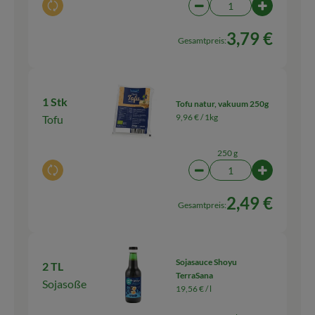
Auswahl ändern
Artikelanzahl verringern
Artikelanz
3,79 €
Gesamtpreis:
1 Stk
Tofu natur, vakuum 250g
9,96 € /
1kg
Tofu
250 g
Auswahl ändern
Artikelanzahl verringern
Artikelanz
2,49 €
Gesamtpreis:
Sojasauce Shoyu
2 TL
TerraSana
Sojasoße
19,56 € /
l