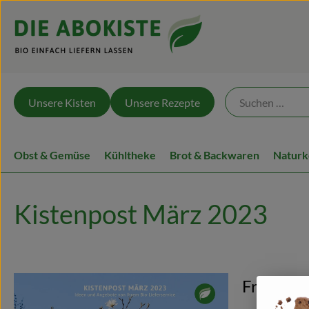
Unsere Kisten
Unsere Rezepte
Obst & Gemüse
Kühltheke
Brot & Backwaren
Naturk
Kistenpost März 2023
Frühling