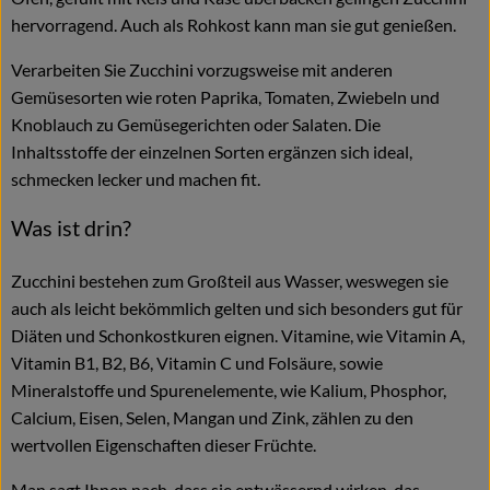
hervorragend. Auch als Rohkost kann man sie gut genießen.
Verarbeiten Sie Zucchini vorzugsweise mit anderen
Gemüsesorten wie roten Paprika, Tomaten, Zwiebeln und
Knoblauch zu Gemüsegerichten oder Salaten. Die
Inhaltsstoffe der einzelnen Sorten ergänzen sich ideal,
schmecken lecker und machen fit.
Was ist drin?
Zucchini bestehen zum Großteil aus Wasser, weswegen sie
auch als leicht bekömmlich gelten und sich besonders gut für
Diäten und Schonkostkuren eignen. Vitamine, wie Vitamin A,
Vitamin B1, B2, B6, Vitamin C und Folsäure, sowie
Mineralstoffe und Spurenelemente, wie Kalium, Phosphor,
Calcium, Eisen, Selen, Mangan und Zink, zählen zu den
wertvollen Eigenschaften dieser Früchte.
Man sagt Ihnen nach, dass sie entwässernd wirken, das