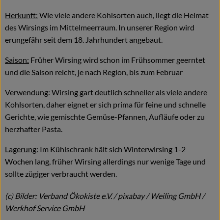
Herkunft:
Wie viele andere Kohlsorten auch, liegt die Heimat
des Wirsings im Mittelmeerraum. In unserer Region wird
erungefähr seit dem 18. Jahrhundert angebaut.
Saison:
Früher Wirsing wird schon im Frühsommer geerntet
und die Saison reicht, je nach Region, bis zum Februar
Verwendung:
Wirsing gart deutlich schneller als viele andere
Kohlsorten, daher eignet er sich prima für feine und schnelle
Gerichte, wie gemischte Gemüse-Pfannen, Aufläufe oder zu
herzhafter Pasta.
Lagerung:
Im Kühlschrank hält sich Winterwirsing 1-2
Wochen lang, früher Wirsing allerdings nur wenige Tage und
sollte zügiger verbraucht werden.
(c) Bilder: Verband Ökokiste e.V. / pixabay / Weiling GmbH /
Werkhof Service GmbH