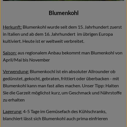
Blumenkohl
Herkunft:
Blumenkohl wurde seit dem 15. Jahrhundert zuerst
in Italien und ab dem 16. Jahrhundert im übrigen Europa
kultiviert. Heute ist er weltweit verbreitet.
Saison:
aus regionalem Anbau bekommt man Blumenkohl von
April/Mai bis November
Verwendung:
Blumenkochl ist ein absoluter Allrounder ob
gedünstet, gekocht, gebraten, frittiert oder überbacken - mit
Blumenkohl kann man fast alles machen. Unser Tipp: Halten
Sie die Garzeit möglichst kurz, um Geschmack und Nährstoffe
zu erhalten
Lagerung:
4-5 Tage im Gemüsefach des Kühlschranks,
blanchiert lässt sich Blumenkohl auch prima einfrieren