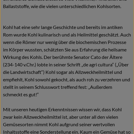
Ballaststoffe, wie die vielen unterschiedlichen Kohlsorten.
Blog
Kohl hat eine sehr lange Geschichte und bereits im antiken
Rom wurde Kohl kulinarisch und als Heilmittel geschätzt. Auch
wenn die Römer nur wenig über die biochemischen Prozesse
im Körper wussten, schätzten Sie aus Erfahrung die heilsame
Wirkung des Kohls. Der berühmte Senator Cato der Ältere
(234-140 v.Chr.) lobte in seiner Schrift „de agri cultura“ („Über
die Landwirtschaft“) Kohl sogar als Allzweckheilmittel und
empfiehlt, Kohl sowohl gekocht, als auch roh zu verzehren und
stellt in seinem Schlusswort treffend fest: „Außerdem
schmeckt es gut!“
Mit unseren heutigen Erkenntnissen wissen wir, dass Kohl
zwar kein Allzweckheilmittel ist, aber unter all den vielen
Gemüsesorten nimmt Kohl aufgrund seiner wertvollen
Inhaltsstoffe eine Sonderstellung ein. Kaum ein Gemüse hat so