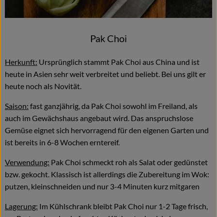
Pak Choi
Herkunft:
Ursprünglich stammt Pak Choi aus China und ist
heute in Asien sehr weit verbreitet und beliebt. Bei uns gilt er
heute noch als Novität.
Saison:
fast ganzjährig, da Pak Choi sowohl im Freiland, als
auch im Gewächshaus angebaut wird. Das anspruchslose
Gemüse eignet sich hervorragend für den eigenen Garten und
ist bereits in 6-8 Wochen erntereif.
Verwendung:
Pak Choi schmeckt roh als Salat oder gedünstet
bzw. gekocht. Klassisch ist allerdings die Zubereitung im Wok:
putzen, kleinschneiden und nur 3-4 Minuten kurz mitgaren
Lagerung:
Im Kühlschrank bleibt Pak Choi nur 1-2 Tage frisch,