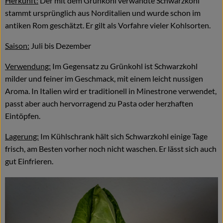
Herkunft:
Der mit dem Grünkohl verwandte Schwarzkohl
stammt ursprünglich aus Norditalien und wurde schon im
antiken Rom geschätzt. Er gilt als Vorfahre vieler Kohlsorten.
Saison:
Juli bis Dezember
Verwendung:
Im Gegensatz zu Grünkohl ist Schwarzkohl
milder und feiner im Geschmack, mit einem leicht nussigen
Aroma. In Italien wird er traditionell in Minestrone verwendet,
passt aber auch hervorragend zu Pasta oder herzhaften
Eintöpfen.
Lagerung:
Im Kühlschrank hält sich Schwarzkohl einige Tage
frisch, am Besten vorher noch nicht waschen. Er lässt sich auch
gut Einfrieren.