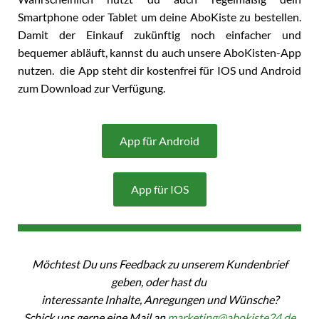
Smartphone oder Tablet um deine AboKiste zu bestellen.
Damit der Einkauf zukünftig noch einfacher und
bequemer abläuft, kannst du auch unsere AboKisten-App
nutzen. die App steht dir kostenfrei für IOS und Android
zum Download zur Verfügung.
App für Android
App für IOS
Möchtest Du uns Feedback zu unserem Kundenbrief
geben, oder hast du
interessante Inhalte, Anregungen und Wünsche?
Schick uns gerne eine Mail an
marketing@abokiste24.de