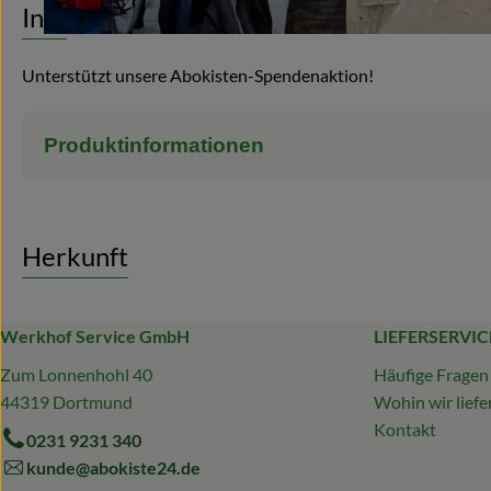
Info
Unterstützt unsere Abokisten-Spendenaktion!
Produktinformationen
Herkunft
Werkhof Service GmbH
LIEFERSERVIC
Zum Lonnenhohl 40
Häufige Fragen
44319 Dortmund
Wohin wir liefe
Kontakt
0231 9231 340
kunde@abokiste24.de