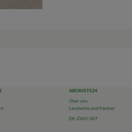
E
ABOKISTE24
Über uns
rn
Landwirte und Partner
DE-ÖKO-007