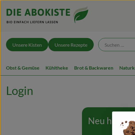
Unsere Kisten
Unsere Rezepte
Obst & Gemüse
Kühltheke
Brot & Backwaren
Naturk
Login
Neu hier?